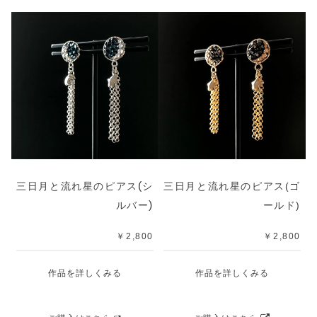
(
三日月と流れ星のピアス
シ
三日月と流れ星のピアス
(ゴ
)
ルバー
ールド)
￥2,800
￥2,800
作品を詳しくみる
作品を詳しくみる