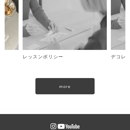
レッスンポリシー
デコレ
more