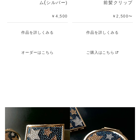
(
ム
シルバー)
前髪クリップ
￥4,500
￥
2,500〜
作品を詳しくみる
作品を詳しくみる
オーダーはこちら
ご購入はこちら