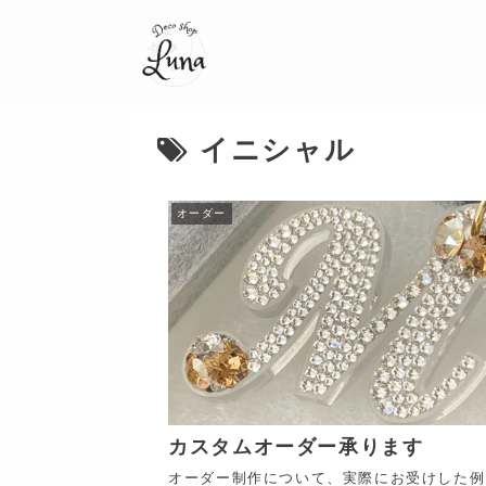
イニシャル
オーダー
カスタムオーダー承ります
オーダー制作について、実際にお受けした例