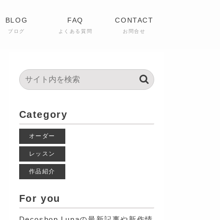
BLOG
FAQ
CONTACT
ブログ
よくある質問
お問合せ
Category
オーダー
レッスン
作品紹介
For you
Decoshop Lunaの最新記事や新作情