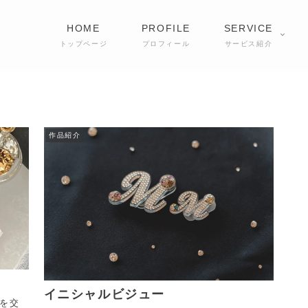
HOME
PROFILE
SERVICE
トップページ
プロフィール
サービス紹介
作品紹介
イニシャルビジュー
を交